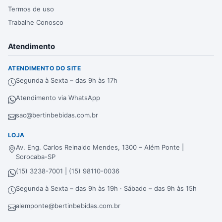
Termos de uso
Trabalhe Conosco
Atendimento
ATENDIMENTO DO SITE
Segunda à Sexta – das 9h às 17h
Atendimento via WhatsApp
sac@bertinbebidas.com.br
LOJA
Av. Eng. Carlos Reinaldo Mendes, 1300 – Além Ponte |
Sorocaba-SP
(15) 3238-7001 | (15) 98110-0036
Segunda à Sexta – das 9h às 19h · Sábado – das 9h às 15h
alemponte@bertinbebidas.com.br