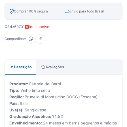
Compra 100% segura
Envio para todo Brasil
Cód.:
50701
Indisponível
Compartilhar:
Descrição
Avaliações
Produtor:
Fattoria dei Barbi
Tipo:
Vinho tinto seco
Região:
Brunello di Montalcino DOCG (Toscana)
País:
Itália
Uva(s):
Sangiovese
Graduação Alcoólica:
14,5%
Envelhecimento:
24 meses em barris pequenos e médios