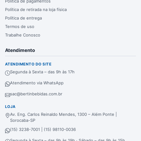
Política de pagamentos
Política de retirada na loja física
Política de entrega
Termos de uso
Trabalhe Conosco
Atendimento
ATENDIMENTO DO SITE
Segunda à Sexta – das 9h às 17h
Atendimento via WhatsApp
sac@bertinbebidas.com.br
LOJA
Av. Eng. Carlos Reinaldo Mendes, 1300 – Além Ponte |
Sorocaba-SP
(15) 3238-7001 | (15) 98110-0036
Segunda à Sexta – das 9h às 19h · Sábado – das 9h às 15h