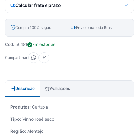
Calcular frete e prazo
Compra 100% segura
Envio para todo Brasil
Cód.:
50481
Em estoque
Compartilhar:
Descrição
Avaliações
Produtor:
Cartuxa
Tipo:
Vinho rosé seco
Região:
Alentejo