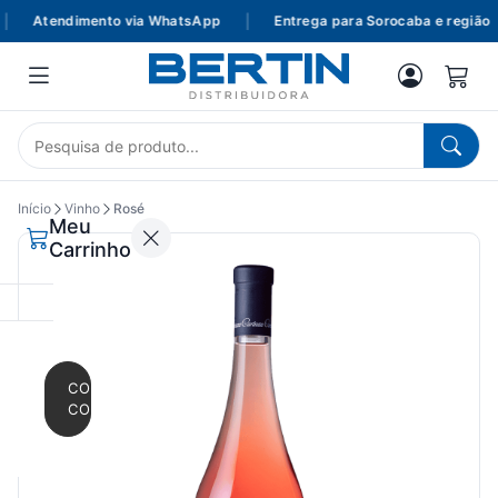
Atendimento via WhatsApp
|
Entrega para Sorocaba e região
Início
Vinho
Rosé
Meu
Carrinho
CONTINUAR
COMPRANDO