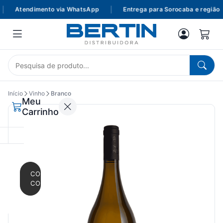
Atendimento via WhatsApp
|
Entrega para Sorocaba e região
Início
Vinho
Branco
Meu
Carrinho
CONTINUAR
COMPRANDO