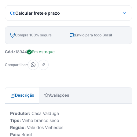
Calcular frete e prazo
Compra 100% segura
Envio para todo Brasil
Cód.:
18944
Em estoque
Compartilhar:
Descrição
Avaliações
Produtor:
Casa Valduga
Tipo:
Vinho branco seco
Região:
Vale dos Vinhedos
País:
Brasil