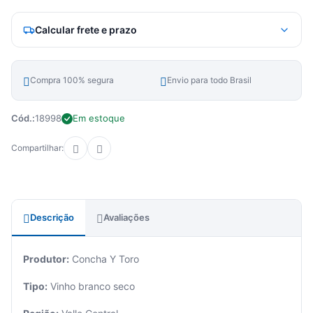
Calcular frete e prazo
Compra 100% segura
Envio para todo Brasil
Cód.:
18998
Em estoque
Compartilhar:
Descrição
Avaliações
Produtor:
Concha Y Toro
Tipo:
Vinho branco seco