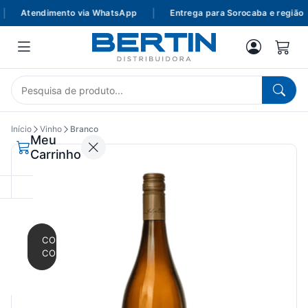
Atendimento via WhatsApp
|
Entrega para Sorocaba e região
Início
Vinho
Branco
Meu
Carrinho
CONTINUAR
COMPRANDO