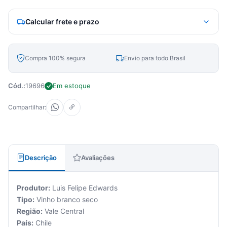
Calcular frete e prazo
Compra 100% segura
Envio para todo Brasil
Cód.:
19696
Em estoque
Compartilhar:
Descrição
Avaliações
Produtor:
Luis Felipe Edwards
Tipo:
Vinho branco seco
Região:
Vale Central
País:
Chile