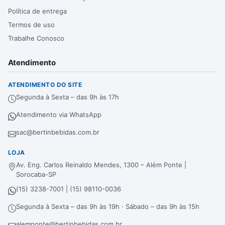
Política de entrega
Termos de uso
Trabalhe Conosco
Atendimento
ATENDIMENTO DO SITE
Segunda à Sexta – das 9h às 17h
Atendimento via WhatsApp
sac@bertinbebidas.com.br
LOJA
Av. Eng. Carlos Reinaldo Mendes, 1300 – Além Ponte |
Sorocaba-SP
(15) 3238-7001 | (15) 98110-0036
Segunda à Sexta – das 9h às 19h · Sábado – das 9h às 15h
alemponte@bertinbebidas.com.br