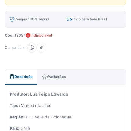
Compra 100% segura
Envio para todo Brasil
Cód.:
19694
Indisponível
Compartilhar:
Descrição
Avaliações
Produtor:
Luis Felipe Edwards
Tipo:
Vinho tinto seco
Região:
D.O. Valle de Colchagua
País:
Chile