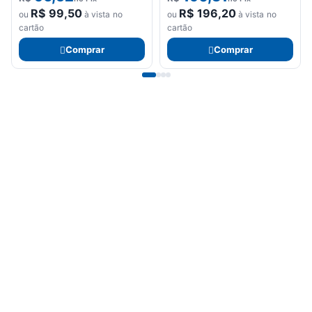
R$
99,50
R$
196,20
ou
à vista no
ou
à vista no
cartão
cartão
Comprar
Comprar