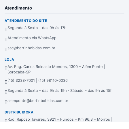
Atendimento
ATENDIMENTO DO SITE
Segunda à Sexta – das 9h às 17h
Atendimento via WhatsApp
sac@bertinbebidas.com.br
LOJA
Av. Eng. Carlos Reinaldo Mendes, 1300 – Além Ponte |
Sorocaba-SP
(15) 3238-7001 | (15) 98110-0036
Segunda à Sexta – das 9h às 19h · Sábado – das 9h às 15h
alemponte@bertinbebidas.com.br
DISTRIBUIDORA
Rod. Raposo Tavares, 3921 – Fundos – Km 96,3 – Morros |
Sorocaba-SP