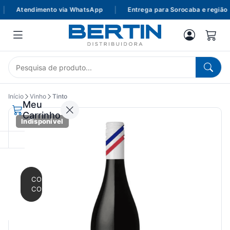
Atendimento via WhatsApp
|
Entrega para Sorocaba e região
Início
Vinho
Tinto
Meu
Carrinho
Indisponível
CONTINUAR
COMPRANDO