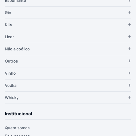
Espumante
Gin
Kits
Licor
Não alcoólico
Outros
Vinho
Vodka
Whisky
Institucional
Quem somos