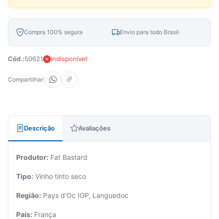
Compra 100% segura
Envio para todo Brasil
Cód.:
50621
Indisponível
Compartilhar:
Descrição
Avaliações
Produtor:
Fat Bastard
Tipo:
Vinho tinto seco
Região:
Pays d’Oc IGP, Languedoc
País:
França