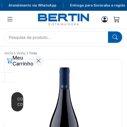
Atendimento via WhatsApp
|
Entrega para Sorocaba e região
Início
Vinho
Tinto
Meu
Carrinho
CONTINUAR
COMPRANDO