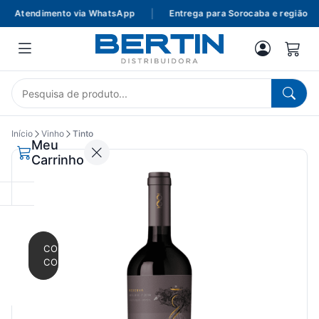
Atendimento via WhatsApp
|
Entrega para Sorocaba e região
|
Início
Vinho
Tinto
Meu
Carrinho
CONTINUAR
COMPRANDO