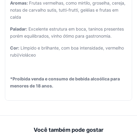
Aromas:
Frutas vermelhas, como mirtilo, groselha, cereja,
notas de carvalho sutis, tutti-frutti, geléias e frutas em
calda
Paladar:
Excelente estrutura em boca, taninos presentes
porém equilibrados, vinho ótimo para gastronomia.
Cor:
Límpido e brilhante, com boa intensidade, vermelho
rubi/violáceo
*Proibida venda e consumo de bebida alcoólica para
menores de 18 anos.
Você também pode gostar