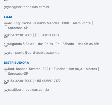
sac@bertinbebidas.com.br
LOJA
Av. Eng. Carlos Reinaldo Mendes, 1300 – Além Ponte |
Sorocaba-SP
(15) 3238-7001 | (15) 98110-0036
Segunda à Sexta – das 9h às 19h · Sábado – das 9h às 15h
alemponte@bertinbebidas.com.br
DISTRIBUIDORA
Rod. Raposo Tavares, 3921 – Fundos – Km 96,3 – Morros |
Sorocaba-SP
(15) 3238-7000 | (15) 99660-7177
sac@bertinbebidas.com.br