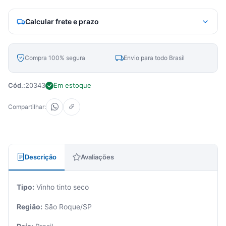
Calcular frete e prazo
Compra 100% segura
Envio para todo Brasil
Cód.:
20343
Em estoque
Compartilhar:
Descrição
Avaliações
Tipo:
Vinho tinto seco
Região:
São Roque/SP