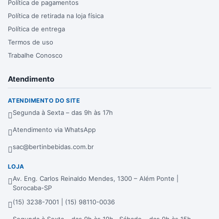
Política de pagamentos
Política de retirada na loja física
Política de entrega
Termos de uso
Trabalhe Conosco
Atendimento
ATENDIMENTO DO SITE
Segunda à Sexta – das 9h às 17h
Atendimento via WhatsApp
sac@bertinbebidas.com.br
LOJA
Av. Eng. Carlos Reinaldo Mendes, 1300 – Além Ponte |
Sorocaba-SP
(15) 3238-7001 | (15) 98110-0036