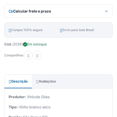
Calcular frete e prazo
Compra 100% segura
Envio para todo Brasil
Cód.:
20341
Em estoque
Compartilhar:
Descrição
Avaliações
Produtor:
Vinícola Góes
Tipo:
Vinho branco seco