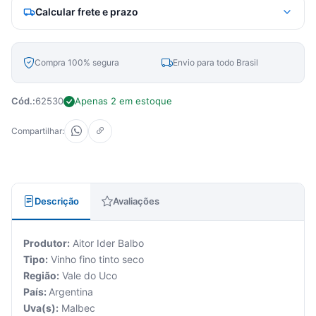
Calcular frete e prazo
Compra 100% segura
Envio para todo Brasil
Cód.:
62530
Apenas 2 em estoque
Compartilhar:
Descrição
Avaliações
Produtor:
Aitor Ider Balbo
Tipo:
Vinho fino tinto seco
Região:
Vale do Uco
País:
Argentina
Uva(s):
Malbec