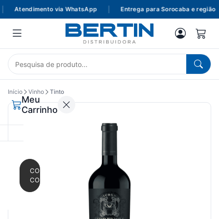
Atendimento via WhatsApp
|
Entrega para Sorocaba e região
Início
Vinho
Tinto
Meu
Carrinho
CONTINUAR
COMPRANDO