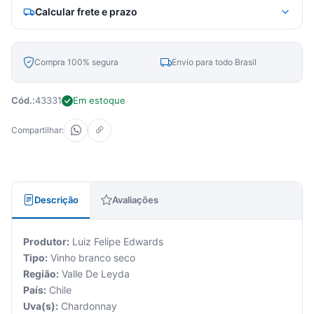
Calcular frete e prazo
Compra 100% segura
Envio para todo Brasil
Cód.:
43331
Em estoque
Compartilhar:
Descrição
Avaliações
Produtor:
Luiz Felipe Edwards
Tipo:
Vinho branco seco
Região:
Valle De Leyda
País:
Chile
Uva(s):
Chardonnay