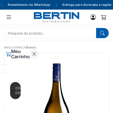
Atendimento via WhatsApp
|
Entrega para Sorocaba e região
Início
Vinho
Branco
Meu
Carrinho
CONTINUAR
COMPRANDO