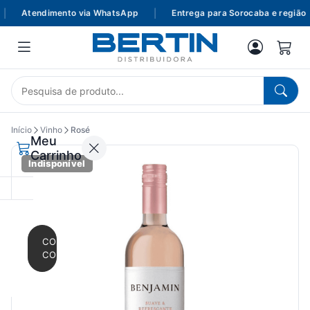
Atendimento via WhatsApp
|
Entrega para Sorocaba e região
Início
Vinho
Rosé
Meu
Carrinho
Indisponível
CONTINUAR
COMPRANDO