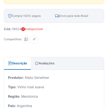
Compra 100% segura
Envio para todo Brasil
Cód.:
18524
Indisponível
Compartilhar:
Descrição
Avaliações
Produtor:
Nieto Senetiner
Tipo:
Vinho rosé suave
Região:
Mendonza
País:
Argentina