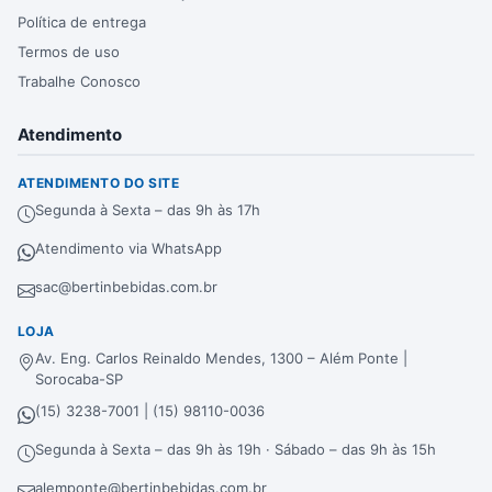
Política de entrega
Termos de uso
Trabalhe Conosco
Atendimento
ATENDIMENTO DO SITE
Segunda à Sexta – das 9h às 17h
Atendimento via WhatsApp
sac@bertinbebidas.com.br
LOJA
Av. Eng. Carlos Reinaldo Mendes, 1300 – Além Ponte |
Sorocaba-SP
(15) 3238-7001 | (15) 98110-0036
Segunda à Sexta – das 9h às 19h · Sábado – das 9h às 15h
alemponte@bertinbebidas.com.br