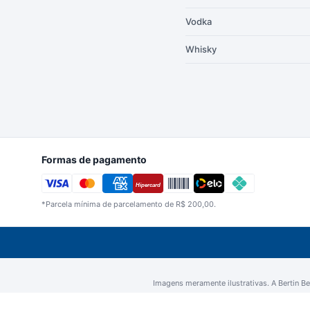
Vodka
Whisky
Formas de pagamento
Hipercard
*Parcela mínima de parcelamento de R$ 200,00.
Imagens meramente ilustrativas. A Bertin Beb
CNPJ 05.198.327/0001-33 | Berti