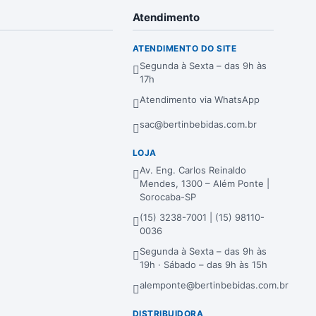
Atendimento
ATENDIMENTO DO SITE
Segunda à Sexta – das 9h às
17h
Atendimento via WhatsApp
sac@bertinbebidas.com.br
LOJA
Av. Eng. Carlos Reinaldo
Mendes, 1300 – Além Ponte |
Sorocaba-SP
(15) 3238-7001 | (15) 98110-
0036
Segunda à Sexta – das 9h às
19h · Sábado – das 9h às 15h
alemponte@bertinbebidas.com.br
DISTRIBUIDORA