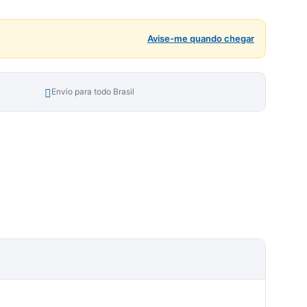
Avise-me quando chegar
Envio para todo Brasil