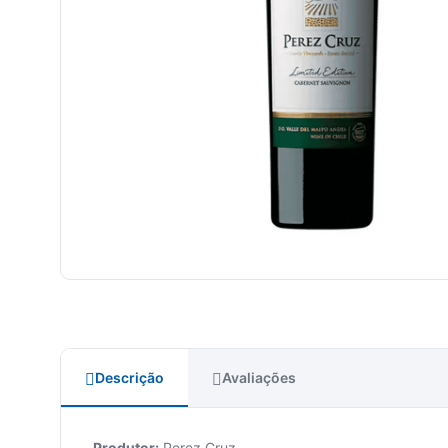
Descrição
Avaliações
Produtor:
Perez Cruz