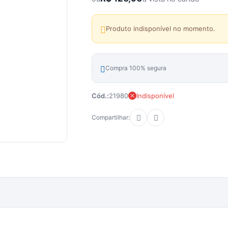
Produto indisponível no momento.
Compra 100% segura
Cód.:
21980
Indisponível
Compartilhar: