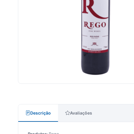
Descrição
Avaliações
Produtor:
Rego