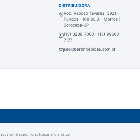
DISTRIBUIDORA
Rod. Raposo Tavares, 3921 –
Fundos – Km 96,3 – Morros |
Sorocaba-SP
(15) 3238-7000 | (15) 99660-
7177
sac@bertinbebidas.com.br
dos em atacado, lojas físicas e loja virtual.