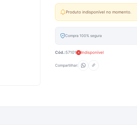
Produto indisponível no momento.
Compra 100% segura
Cód.:
57101
Indisponível
Compartilhar: