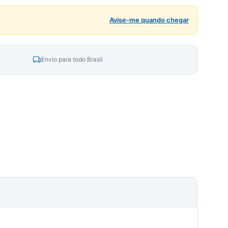
Avise-me quando chegar
Envio para todo Brasil