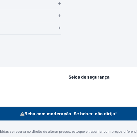
Selos de segurança
Beba com moderação. Se beber, não dirija!
idas se reserva no direito de alterar preços, estoque e trabalhar com preços diferencia