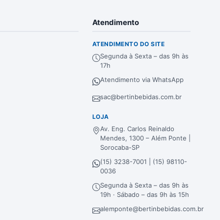
Atendimento
ATENDIMENTO DO SITE
Segunda à Sexta – das 9h às
17h
Atendimento via WhatsApp
sac@bertinbebidas.com.br
LOJA
Av. Eng. Carlos Reinaldo
Mendes, 1300 – Além Ponte |
Sorocaba-SP
(15) 3238-7001 | (15) 98110-
0036
Segunda à Sexta – das 9h às
19h · Sábado – das 9h às 15h
alemponte@bertinbebidas.com.br