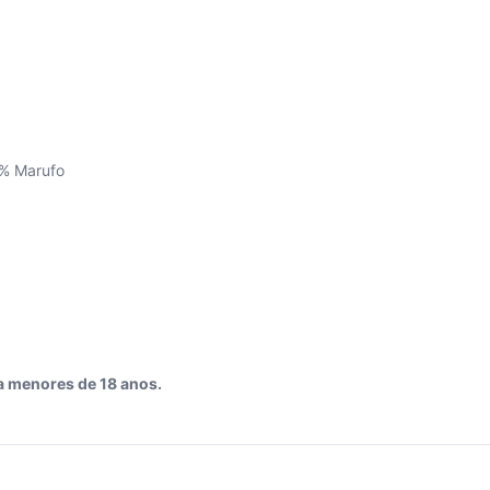
5% Marufo
a menores de 18 anos.