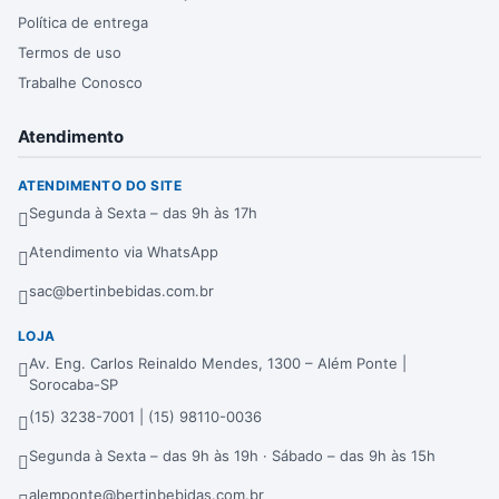
Política de entrega
Termos de uso
Trabalhe Conosco
Atendimento
ATENDIMENTO DO SITE
Segunda à Sexta – das 9h às 17h
Atendimento via WhatsApp
sac@bertinbebidas.com.br
LOJA
Av. Eng. Carlos Reinaldo Mendes, 1300 – Além Ponte |
Sorocaba-SP
(15) 3238-7001 | (15) 98110-0036
Segunda à Sexta – das 9h às 19h · Sábado – das 9h às 15h
alemponte@bertinbebidas.com.br