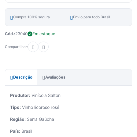
Compra 100% segura
Envio para todo Brasil
Cód.:
23040
Em estoque
Compartilhar:
Descrição
Avaliações
Produtor:
Vinícola Salton
Tipo:
Vinho licoroso rosé
Região:
Serra Gaúcha
País:
Brasil