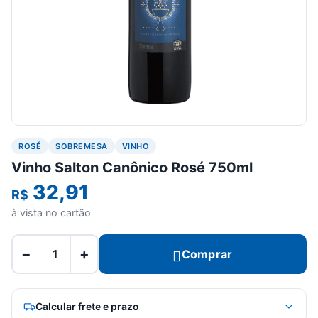
ROSÉ
SOBREMESA
VINHO
Vinho Salton Canônico Rosé 750ml
32,91
R$
à vista no cartão
−
+
Comprar
Calcular frete e prazo