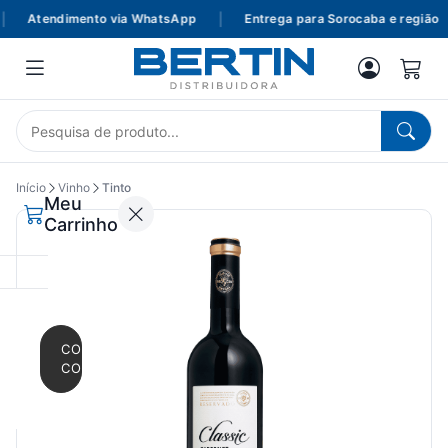
Atendimento via WhatsApp
|
Entrega para Sorocaba e região
Início
Vinho
Tinto
Meu
Carrinho
CONTINUAR
COMPRANDO