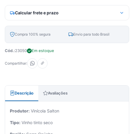
Calcular frete e prazo
Compra 100% segura
Envio para todo Brasil
Cód.:
23050
Em estoque
Compartilhar:
Descrição
Avaliações
Produtor:
Vinícola Salton
Tipo:
Vinho tinto seco