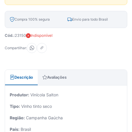
Compra 100% segura
Envio para todo Brasil
Cód.:
23150
Indisponível
Compartilhar:
Descrição
Avaliações
Produtor:
Vinícola Salton
Tipo:
Vinho tinto seco
Região:
Campanha Gaúcha
País:
Brasil