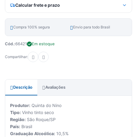
Calcular frete e prazo
Compra 100% segura
Envio para todo Brasil
Cód.:
66421
Em estoque
Compartilhar:
Descrição
Avaliações
Produtor:
Quinta do Nino
Tipo:
Vinho tinto seco
Região:
São Roque/SP
País:
Brasil
Graduação Alcoólica:
10,5%