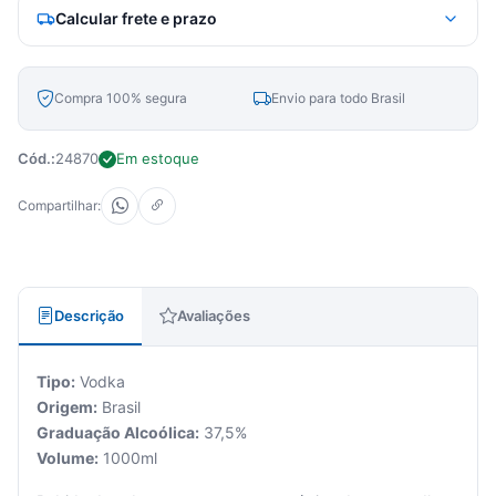
Calcular frete e prazo
Compra 100% segura
Envio para todo Brasil
Cód.:
24870
Em estoque
Compartilhar:
Descrição
Avaliações
Tipo:
Vodka
Origem:
Brasil
Graduação Alcoólica:
37,5%
Volume:
1000ml