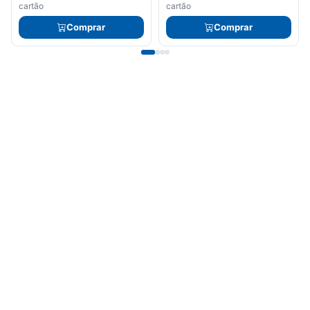
cartão
cartão
Comprar
Comprar