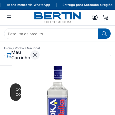
Atendimento via WhatsApp
|
Entrega para Sorocaba e região
Início
Vodka
Nacional
Meu
Carrinho
CONTINUAR
COMPRANDO