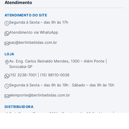
Atendimento
ATENDIMENTO DO SITE
Segunda à Sexta – das 9h às 17h
Atendimento via WhatsApp
sac@bertinbebidas.com.br
LOJA
Av. Eng. Carlos Reinaldo Mendes, 1300 – Além Ponte |
Sorocaba-SP
(15) 3238-7001 | (15) 98110-0036
Segunda à Sexta – das 9h às 19h · Sábado – das 9h às 15h
alemponte@bertinbebidas.com.br
DISTRIBUIDORA
Rod. Raposo Tavares, 3921 – Fundos – Km 96,3 – Morros |
Sorocaba-SP
(15) 3238-7000 | (15) 99660-7177