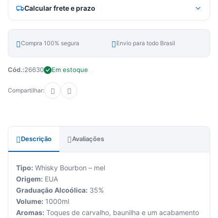
Calcular frete e prazo
Compra 100% segura
Envio para todo Brasil
Cód.:
26630
Em estoque
Compartilhar:
Descrição
Avaliações
Tipo:
Whisky Bourbon – mel
Origem:
EUA
Graduação Alcoólica:
35%
Volume:
1000ml
Aromas:
Toques de carvalho, baunilha e um acabamento