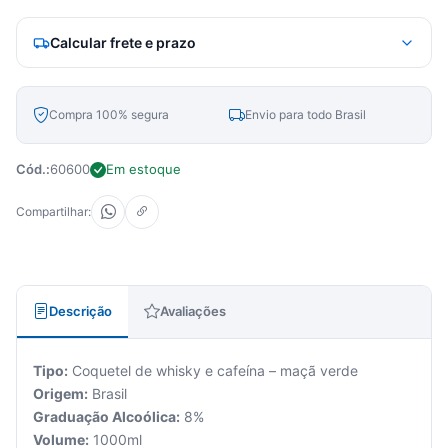
Calcular frete e prazo
Compra 100% segura
Envio para todo Brasil
Cód.:
60600
Em estoque
Compartilhar:
Descrição
Avaliações
Tipo:
Coquetel de whisky e cafeína – maçã verde
Origem:
Brasil
Graduação Alcoólica:
8%
Volume:
1000ml