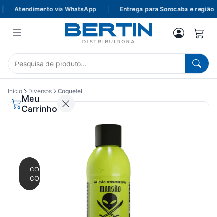
Atendimento via WhatsApp
|
Entrega para Sorocaba e região
Início
Diversos
Coquetel
Meu
Carrinho
CONTINUAR
COMPRANDO