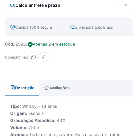
Calcular frete e prazo
Compra 100% segura
Envio para todo Brasil
Cód.:
25930
Apenas 2 em estoque
Compartilhar:
Descrição
Avaliações
Tipo
: Whisky – 18 anos
Origem:
Escócia
Graduação Alcoólica:
40%
Volume:
750ml
Aromas:
Torta de cerejas vermelhas e casca de frutas