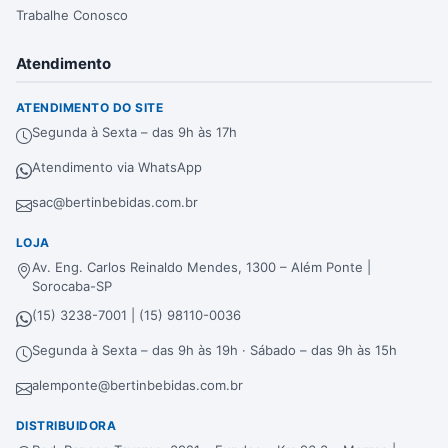
Trabalhe Conosco
Atendimento
ATENDIMENTO DO SITE
Segunda à Sexta – das 9h às 17h
Atendimento via WhatsApp
sac@bertinbebidas.com.br
LOJA
Av. Eng. Carlos Reinaldo Mendes, 1300 – Além Ponte |
Sorocaba-SP
(15) 3238-7001 | (15) 98110-0036
Segunda à Sexta – das 9h às 19h · Sábado – das 9h às 15h
alemponte@bertinbebidas.com.br
DISTRIBUIDORA