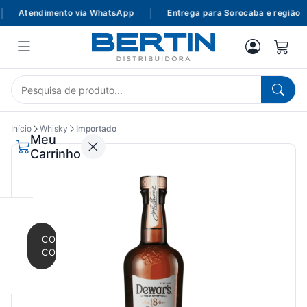
Atendimento via WhatsApp
|
Entrega para Sorocaba e região
Início
Whisky
Importado
Meu
Carrinho
CONTINUAR
COMPRANDO