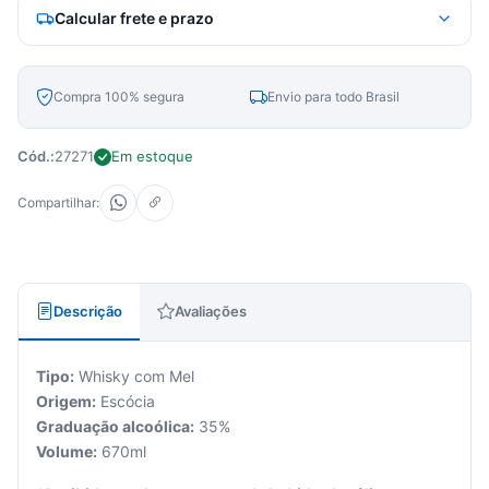
Calcular frete e prazo
Compra 100% segura
Envio para todo Brasil
Cód.:
27271
Em estoque
Compartilhar:
Descrição
Avaliações
Tipo:
Whisky com Mel
Origem:
Escócia
Graduação alcoólica:
35%
Volume:
670ml