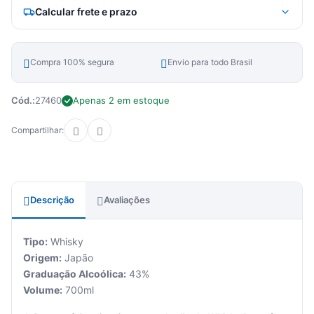
Calcular frete e prazo
Compra 100% segura
Envio para todo Brasil
Cód.:
27460
Apenas 2 em estoque
Compartilhar:
Descrição
Avaliações
Tipo:
Whisky
Origem:
Japão
Graduação Alcoólica:
43%
Volume:
700ml